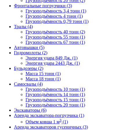
Грузоподъёмность 20 тонн (2)
Фронтальные погрузчики (3)
Грузоподъёмность 3,4 тонн (1)
Грузоподъёмность 4 тонн (1)
Грузоподъёмность 0,79 тонн (1)
Тралы (4)
Грузоподъёмность 40 тонн (2)
Грузоподъёмность 55 тонн (1)
Грузоподъёмность 67 тонн (1)
Автовышки (5)
Гидромолоты (2)
Энергия удара 849 Дж. (1)
Энергия удара 2443 Дж. (1)
Бульдозеры (2)
Масса 15 тонн (1)
Масса 18 тонн (1)
Самосвалы (4)
Грузоподъёмность 10 тонн (1)
Грузоподъёмность 14 тонн (1)
Грузоподъёмность 15 тонн (1)
Грузоподъёмность 20 тонн (1)
Экскаваторы (6)
Аренда экскаватора-погрузчика (1)
3
Объем ковша 1 м
(1)
Аренда экскаваторов гусеничных (3)