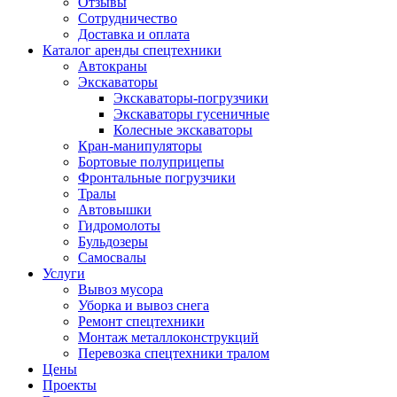
Отзывы
Сотрудничество
Доставка и оплата
Каталог аренды спецтехники
Автокраны
Экскаваторы
Экскаваторы-погрузчики
Экскаваторы гусеничные
Колесные экскаваторы
Кран-манипуляторы
Бортовые полуприцепы
Фронтальные погрузчики
Тралы
Автовышки
Гидромолоты
Бульдозеры
Самосвалы
Услуги
Вывоз мусора
Уборка и вывоз снега
Ремонт спецтехники
Монтаж металлоконструкций
Перевозка спецтехники тралом
Цены
Проекты