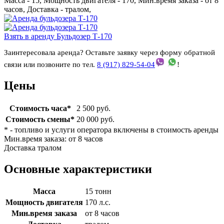
Масса - 15, Мощность двигателя - 170, Мин.время заказа - от 8
часов, Доставка - тралом,
Взять в аренду Бульдозер Т-170
Заинтересовала аренда? Оставьте заявку через форму обратной
связи или позвоните по тел.
8 (917) 829-54-04
!
Цены
Стоимость часа*
2 500 руб.
Стоимость смены*
20 000 руб.
* - топливо и услуги оператора включены в стоимость аренды
Мин.время заказа: от 8 часов
Доставка тралом
Основные характеристики
Масса
15 тонн
Мощность двигателя
170 л.с.
Мин.время заказа
от 8 часов