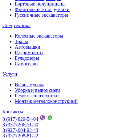
Бортовые полуприцепы
Фронтальные погрузчики
Гусеничные экскаваторы
Спецтехника
Колесные экскаваторы
Тралы
Автовышки
Гидромолоты
Бульдозеры
Самосвалы
Услуги
Вывоз мусора
Уборка и вывоз снега
Ремонт спецтехники
Монтаж металлоконструкций
Контакты
8 (917) 829-54-04
8 (937) 206-51-50
8 (927) 004-93-43
8 (937) 208-81-22