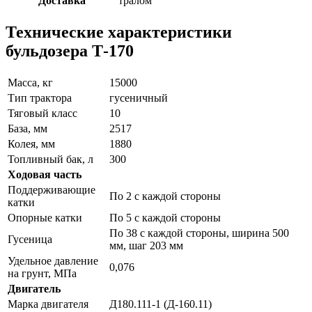
Доставка
тралом
Технические характеристики
бульдозера Т-170
Масса, кг
15000
Тип трактора
гусеничный
Тяговый класс
10
База, мм
2517
Колея, мм
1880
Топливный бак, л
300
Ходовая часть
Поддерживающие
По 2 с каждой стороны
катки
Опорные катки
По 5 с каждой стороны
По 38 с каждой стороны, ширина 500
Гусеница
мм, шаг 203 мм
Удельное давление
0,076
на грунт, МПа
Двигатель
Марка двигателя
Д180.111-1 (Д-160.11)