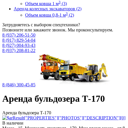
3
Объем ковша 1 м
(3)
Аренда колесных экскаваторов (2)
3
Объем ковша 0,8-1 м
(2)
Затрудняетесь с выбором спецтехники?
Позвоните или закажите звонок. Мы проконсультируем.
8 (937) 206-51-50
8 (917) 829-54-04
8 (927) 004-93-43
8 (937) 208-81-22
8 (846) 300-45-85
Аренда бульдозера Т-170
Аренда бульдозера Т-170
В наличии