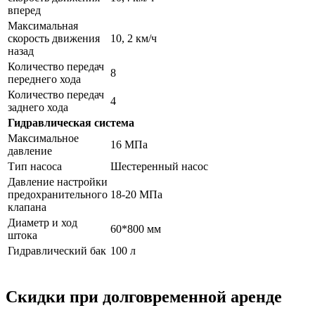
вперед
Максимальная
скорость движения
10, 2 км/ч
назад
Количество передач
8
переднего хода
Количество передач
4
заднего хода
Гидравлическая система
Максимальное
16 МПа
давление
Тип насоса
Шестеренный насос
Давление настройки
предохранительного
18-20 МПа
клапана
Диаметр и ход
60*800 мм
штока
Гидравлический бак
100 л
Скидки при долговременной аренде