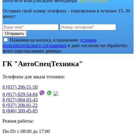
Получите консультацию менеджера
БЕСПЛАТНО
Оставьте свой номер телефона – перезвоним в течение 15–30
минут
Отправить
Нажимая на кнопку, я принимаю
условия
пользовательского соглашения
и даю согласие на обработку
моих персональных данных.
ГК "АвтоСпецТехника"
Телефоны для заказа техники:
8 (937) 206-51-50
8 (917) 829-54-04
8 (927) 004-93-43
8 (937) 208-81-22
8 (846) 300-45-85
Режим работы:
Пн-Пт с 08:00 до 17:00