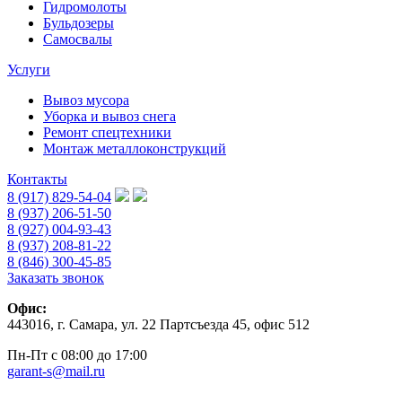
Гидромолоты
Бульдозеры
Самосвалы
Услуги
Вывоз мусора
Уборка и вывоз снега
Ремонт спецтехники
Монтаж металлоконструкций
Контакты
8 (917) 829-54-04
8 (937) 206-51-50
8 (927) 004-93-43
8 (937) 208-81-22
8 (846) 300-45-85
Заказать звонок
Офис:
443016, г. Самара, ул. 22 Партсъезда 45, офис 512
Пн-Пт с 08:00 до 17:00
garant-s@mail.ru