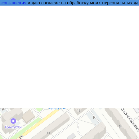
о соглашения
и даю согласие на обработку моих персональных д