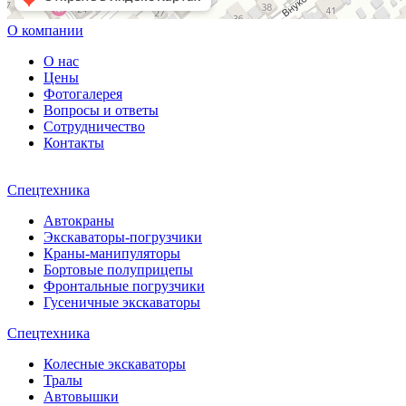
О компании
О нас
Цены
Фотогалерея
Вопросы и ответы
Сотрудничество
Контакты
Спецтехника
Автокраны
Экскаваторы-погрузчики
Краны-манипуляторы
Бортовые полуприцепы
Фронтальные погрузчики
Гусеничные экскаваторы
Спецтехника
Колесные экскаваторы
Тралы
Автовышки