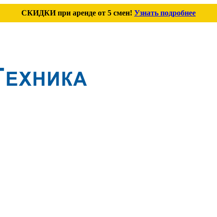
СКИДКИ при аренде от 5 смен!
Узнать подробнее