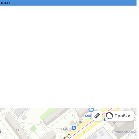
анных.