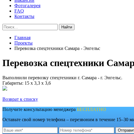
Вакансии
Фотогалерея
FAQ
Контакты
Найти
Главная
Проекты
Перевозка спецтехники Самара - Энгельс
Перевозка спецтехники Самар
Выполнили перевозку спецтехники г. Самара - г. Энгельс.
Габариты: 15 х 3,3 х 3,6
Возврат к списку
Получите консультацию менеджера
БЕСПЛАТНО
Оставьте свой номер телефона – перезвоним в течение 15–30 м
Отправи