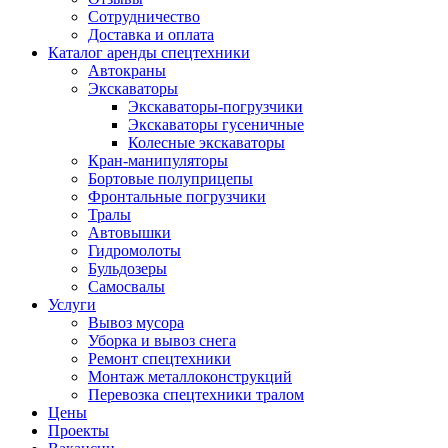
Сотрудничество
Доставка и оплата
Каталог аренды спецтехники
Автокраны
Экскаваторы
Экскаваторы-погрузчики
Экскаваторы гусеничные
Колесные экскаваторы
Кран-манипуляторы
Бортовые полуприцепы
Фронтальные погрузчики
Тралы
Автовышки
Гидромолоты
Бульдозеры
Самосвалы
Услуги
Вывоз мусора
Уборка и вывоз снега
Ремонт спецтехники
Монтаж металлоконструкций
Перевозка спецтехники тралом
Цены
Проекты