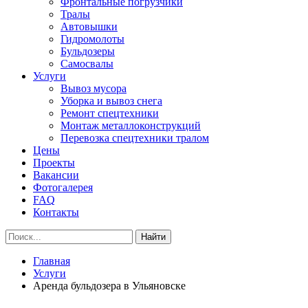
Фронтальные погрузчики
Тралы
Автовышки
Гидромолоты
Бульдозеры
Самосвалы
Услуги
Вывоз мусора
Уборка и вывоз снега
Ремонт спецтехники
Монтаж металлоконструкций
Перевозка спецтехники тралом
Цены
Проекты
Вакансии
Фотогалерея
FAQ
Контакты
Найти
Главная
Услуги
Аренда бульдозера в Ульяновске