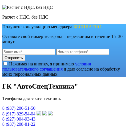
Расчет с НДС, без НДС
Получите консультацию менеджера
БЕСПЛАТНО
Оставьте свой номер телефона – перезвоним в течение 15–30
минут
Отправить
Нажимая на кнопку, я принимаю
условия
пользовательского соглашения
и даю согласие на обработку
моих персональных данных.
ГК "АвтоСпецТехника"
Телефоны для заказа техники:
8 (937) 206-51-50
8 (917) 829-54-04
8 (927) 004-93-43
8 (937) 208-81-22