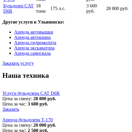
Бульдозер CAT
18
3 600
175 л.с.
28 800 руб.
D6R
тонн
руб.
Другие услуги в Ульяновске:
Аренда автовышки
Аренда автокрана
Аренда гидромолота
Аренда экскаватора
Аренда самосвала
Заказать услугу
Наша техника
Услуги бульдозера CAT D6R
Цена за смену:
28 800 руб.
Цена за час:
3 600 руб.
Заказать
Аренда бульдозера Т-170
Цена за смену:
20 000 руб.
Цена за час:
2 500 руб.