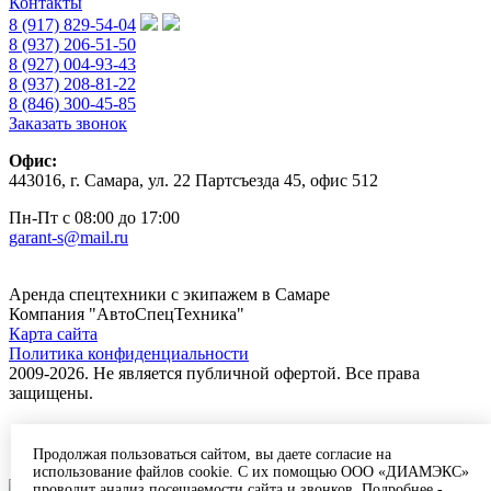
Контакты
8 (917) 829-54-04
8 (937) 206-51-50
8 (927) 004-93-43
8 (937) 208-81-22
8 (846) 300-45-85
Заказать звонок
Офис:
443016, г. Самара, ул. 22 Партсъезда 45, офис 512
Пн-Пт с 08:00 до 17:00
garant-s@mail.ru
Аренда спецтехники с экипажем в Самаре
Компания "АвтоСпецТехника"
Карта сайта
Политика конфиденциальности
2009-2026. Не является публичной офертой. Все права
защищены.
Продолжая пользоваться сайтом, вы даете согласие на
Создание и поддержка сайта
использование файлов cookie. С их помощью ООО «ДИАМЭКС»
проводит анализ посещаемости сайта и звонков. Подробнее -