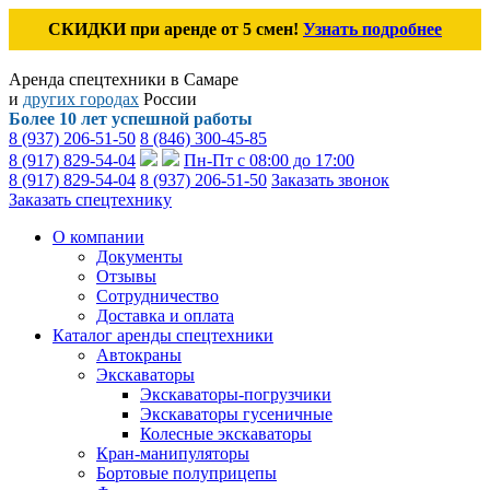
СКИДКИ при аренде от 5 смен!
Узнать подробнее
Аренда спецтехники в Самаре
и
других городах
России
Более 10 лет успешной работы
8 (937) 206-51-50
8 (846) 300-45-85
8 (917) 829-54-04
Пн-Пт с 08:00 до 17:00
8 (917) 829-54-04
8 (937) 206-51-50
Заказать звонок
Заказать спецтехнику
О компании
Документы
Отзывы
Сотрудничество
Доставка и оплата
Каталог аренды спецтехники
Автокраны
Экскаваторы
Экскаваторы-погрузчики
Экскаваторы гусеничные
Колесные экскаваторы
Кран-манипуляторы
Бортовые полуприцепы