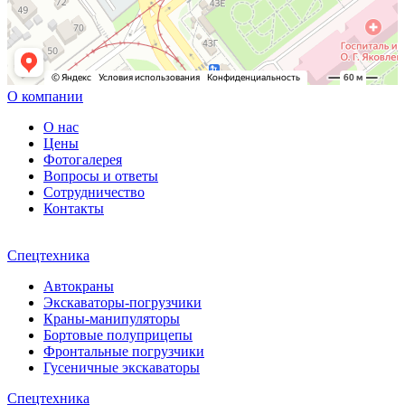
О компании
О нас
Цены
Фотогалерея
Вопросы и ответы
Сотрудничество
Контакты
Спецтехника
Автокраны
Экскаваторы-погрузчики
Краны-манипуляторы
Бортовые полуприцепы
Фронтальные погрузчики
Гусеничные экскаваторы
Спецтехника