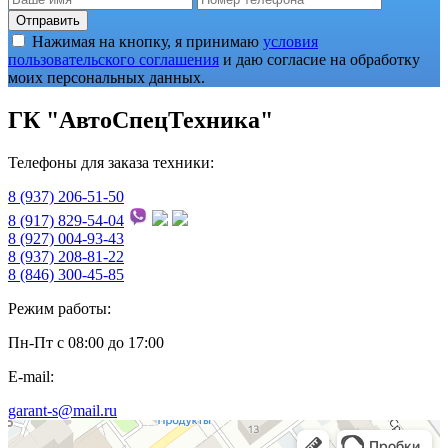
Отправить
Нажимая на кнопку, я принимаю
условия
пользовательского соглашения
и даю согласие на обработку
моих персональных данных.
ГК "АвтоСпецТехника"
Телефоны для заказа техники:
8 (937) 206-51-50
8 (917) 829-54-04
8 (927) 004-93-43
8 (937) 208-81-22
8 (846) 300-45-85
Режим работы:
Пн-Пт с 08:00 до 17:00
E-mail:
garant-s@mail.ru