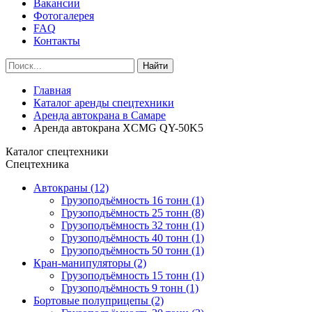
Вакансии
Фотогалерея
FAQ
Контакты
Найти
Главная
Каталог аренды спецтехники
Аренда автокрана в Самаре
Аренда автокрана XCMG QY-50K5
Каталог cпецтехники
Спецтехника
Автокраны (12)
Грузоподъёмность 16 тонн (1)
Грузоподъёмность 25 тонн (8)
Грузоподъёмность 32 тонн (1)
Грузоподъёмность 40 тонн (1)
Грузоподъёмность 50 тонн (1)
Кран-манипуляторы (2)
Грузоподъёмность 15 тонн (1)
Грузоподъёмность 9 тонн (1)
Бортовые полуприцепы (2)