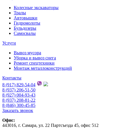
Колесные экскаваторы
Тралы
Автовышки
Гидромолоты
Бульдозеры
Самосвалы
Услуги
Вывоз мусора
Уборка и вывоз снега
Ремонт спецтехники
Монтаж металлоконструкций
Контакты
8 (917) 829-54-04
8 (937) 206-51-50
8 (927) 004-93-43
8 (937) 208-81-22
8 (846) 300-45-85
Заказать звонок
Офис:
443016, г. Самара, ул. 22 Партсъезда 45, офис 512