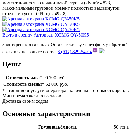
момент полностью выдвинутой стрелы (kN.m): - 823,
Максимальный грузовой момент полностью выдвинутой
стрелы и гуська (kN.m): - 492,8,
Взять в аренду Автокран XCMG QY-50K5
Заинтересовала аренда? Оставьте заявку через форму обратной
связи или позвоните по тел.
8 (917) 829-54-04
!
Цены
Стоимость часа*
6 500 руб.
Стоимость смены*
52 000 руб.
* - топливо и услуги оператора включены в стоимость аренды
Мин.время заказа: от 8 часов
Доставка своим ходом
Основные характеристики
Грузоподъёмность
50 тонн