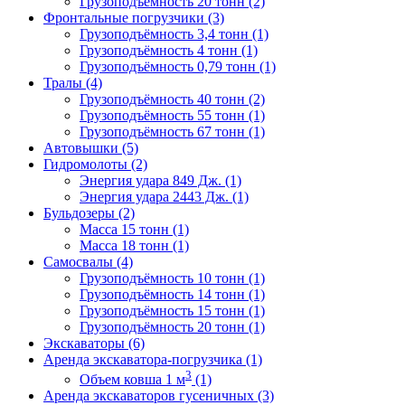
Грузоподъёмность 20 тонн (2)
Фронтальные погрузчики (3)
Грузоподъёмность 3,4 тонн (1)
Грузоподъёмность 4 тонн (1)
Грузоподъёмность 0,79 тонн (1)
Тралы (4)
Грузоподъёмность 40 тонн (2)
Грузоподъёмность 55 тонн (1)
Грузоподъёмность 67 тонн (1)
Автовышки (5)
Гидромолоты (2)
Энергия удара 849 Дж. (1)
Энергия удара 2443 Дж. (1)
Бульдозеры (2)
Масса 15 тонн (1)
Масса 18 тонн (1)
Самосвалы (4)
Грузоподъёмность 10 тонн (1)
Грузоподъёмность 14 тонн (1)
Грузоподъёмность 15 тонн (1)
Грузоподъёмность 20 тонн (1)
Экскаваторы (6)
Аренда экскаватора-погрузчика (1)
3
Объем ковша 1 м
(1)
Аренда экскаваторов гусеничных (3)