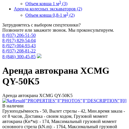
3
Объем ковша 1 м
(3)
Аренда колесных экскаваторов (2)
3
Объем ковша 0,8-1 м
(2)
Затрудняетесь с выбором спецтехники?
Позвоните или закажите звонок. Мы проконсультируем.
8 (937) 206-51-50
8 (917) 829-54-04
8 (927) 004-93-43
8 (937) 208-81-22
8 (846) 300-45-85
Аренда автокрана XCMG
QY-50K5
Аренда автокрана XCMG QY-50K5
В наличии
Грузоподъёмность - 50, Вылет стрелы - 42, Мин.время заказа -
от 8 часов, Доставка - своим ходом, Грузовой момент
автокрана (Кн*м): - 174, Максимальный грузовой момент
основного стрела (kN.m): - 1764, Максимальный грузовой