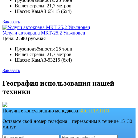
Грузоподъёмность: 25 тонн
Вылет стрелы: 21,7 метров
Шасси: КамАЗ-65115 (6х4)
Заказать
Услуги автокрана МКТ-25,2 Ульяновец
Цена:
2 500 руб./час
Грузоподъёмность: 25 тонн
Вылет стрелы: 21,7 метров
Шасси: КамАЗ-53215 (6х4)
Заказать
География использования нашей
техники
Получите консультацию менеджера
БЕСПЛАТНО
Оставьте свой номер телефона – перезвоним в течение 15–30
минут