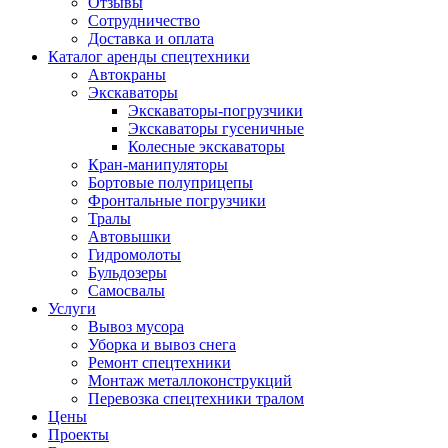
Отзывы
Сотрудничество
Доставка и оплата
Каталог аренды спецтехники
Автокраны
Экскаваторы
Экскаваторы-погрузчики
Экскаваторы гусеничные
Колесные экскаваторы
Кран-манипуляторы
Бортовые полуприцепы
Фронтальные погрузчики
Тралы
Автовышки
Гидромолоты
Бульдозеры
Самосвалы
Услуги
Вывоз мусора
Уборка и вывоз снега
Ремонт спецтехники
Монтаж металлоконструкций
Перевозка спецтехники тралом
Цены
Проекты