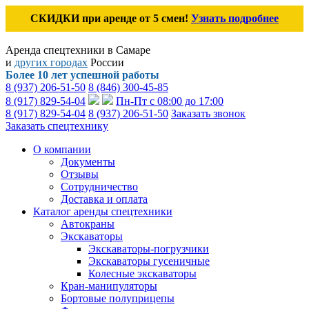
СКИДКИ при аренде от 5 смен!
Узнать подробнее
Аренда спецтехники в Самаре
и
других городах
России
Более 10 лет успешной работы
8 (937) 206-51-50
8 (846) 300-45-85
8 (917) 829-54-04
Пн-Пт с 08:00 до 17:00
8 (917) 829-54-04
8 (937) 206-51-50
Заказать звонок
Заказать спецтехнику
О компании
Документы
Отзывы
Сотрудничество
Доставка и оплата
Каталог аренды спецтехники
Автокраны
Экскаваторы
Экскаваторы-погрузчики
Экскаваторы гусеничные
Колесные экскаваторы
Кран-манипуляторы
Бортовые полуприцепы