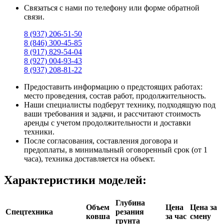
Связаться с нами по телефону или форме обратной
связи.
8 (937) 206-51-50
8 (846) 300-45-85
8 (917) 829-54-04
8 (927) 004-93-43
8 (937) 208-81-22
Предоставить информацию о предстоящих работах:
место проведения, состав работ, продолжительность.
Наши специалисты подберут технику, подходящую под
ваши требования и задачи, и рассчитают стоимость
аренды с учетом продолжительности и доставки
техники.
После согласования, составления договора и
предоплаты, в минимальный оговоренный срок (от 1
часа), техника доставляется на объект.
Характеристики моделей:
Глубина
Объем
Цена
Цена за
Спецтехника
резания
ковша
за час
смену
грунта