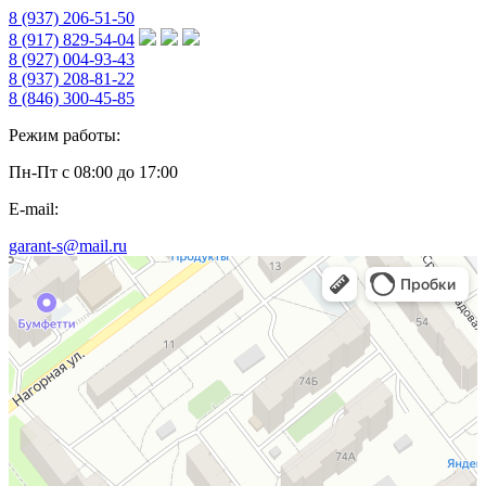
8 (937) 206-51-50
8 (917) 829-54-04
8 (927) 004-93-43
8 (937) 208-81-22
8 (846) 300-45-85
Режим работы:
Пн-Пт с 08:00 до 17:00
E-mail:
garant-s@mail.ru