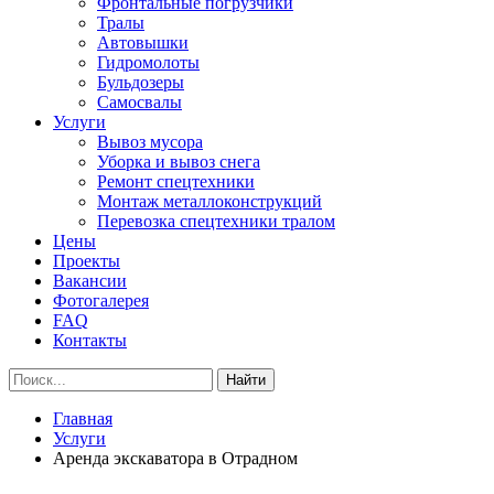
Фронтальные погрузчики
Тралы
Автовышки
Гидромолоты
Бульдозеры
Самосвалы
Услуги
Вывоз мусора
Уборка и вывоз снега
Ремонт спецтехники
Монтаж металлоконструкций
Перевозка спецтехники тралом
Цены
Проекты
Вакансии
Фотогалерея
FAQ
Контакты
Найти
Главная
Услуги
Аренда экскаватора в Отрадном